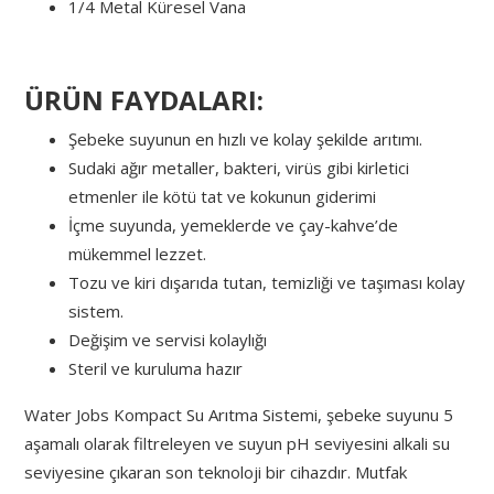
1/4 Metal Küresel Vana
ÜRÜN FAYDALARI:
Şebeke suyunun en hızlı ve kolay şekilde arıtımı.
Sudaki ağır metaller, bakteri, virüs gibi kirletici
etmenler ile kötü tat ve kokunun giderimi
İçme suyunda, yemeklerde ve çay-kahve’de
mükemmel lezzet.
Tozu ve kiri dışarıda tutan, temizliği ve taşıması kolay
sistem.
Değişim ve servisi kolaylığı
Steril ve kuruluma hazır
Water Jobs Kompact Su Arıtma Sistemi, şebeke suyunu 5
aşamalı olarak filtreleyen ve suyun pH seviyesini alkali su
seviyesine çıkaran son teknoloji bir cihazdır. Mutfak