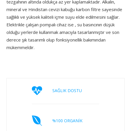
tezgahının altında oldukça az yer kaplamaktadır. Alkalin,
mineral ve Hindistan cevizi kabuğu karbon filtre sayesinde
sağlıklı ve yüksek kaliteli içme suyu elde edilmesini sağlar.
Elektrikle çalışan pompalı cihaz ise , su basıncının düşük
olduğu yerlerde kullanmak amacıyla tasarlanmıştır ve son
derece şık tasarımlı olup fonksiyonellik bakımından
mükemmeldir.
SAĞLIK DOSTU
%100 ORGANİK