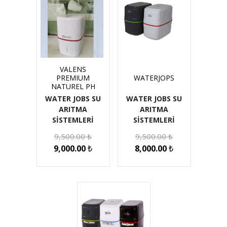
VALENS
PREMIUM
WATERJOPS
NATUREL PH
WATER JOBS SU
WATER JOBS SU
ARITMA
ARITMA
SİSTEMLERİ
SİSTEMLERİ
9,500.00
₺
9,500.00
₺
9,000.00
₺
8,000.00
₺