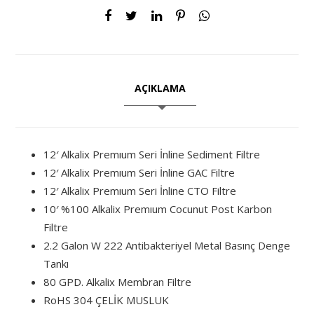
AÇIKLAMA
12′ Alkalix Premıum Seri İnline Sediment Filtre
12′ Alkalix Premıum Seri İnline GAC Filtre
12′ Alkalix Premıum Seri İnline CTO Filtre
10′ %100 Alkalix Premıum Cocunut Post Karbon
Filtre
2.2 Galon W 222 Antibakteriyel Metal Basınç Denge
Tankı
80 GPD. Alkalix Membran Filtre
RoHS 304 ÇELİK MUSLUK