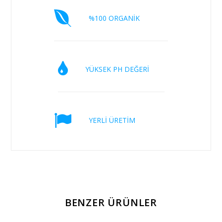
%100 ORGANİK
YÜKSEK PH DEĞERİ
YERLİ ÜRETİM
BENZER ÜRÜNLER