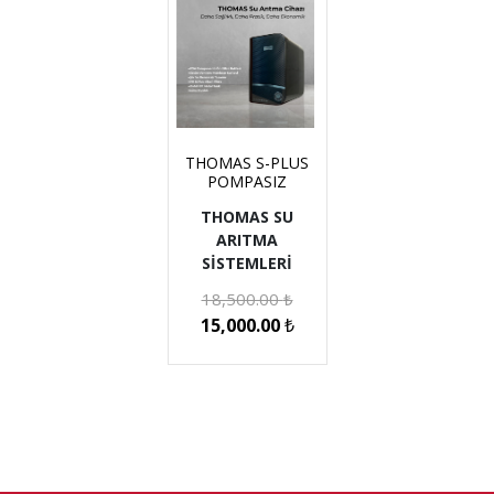
THOMAS S-PLUS
POMPASIZ
THOMAS SU
ARITMA
SİSTEMLERİ
18,500.00
₺
15,000.00
₺