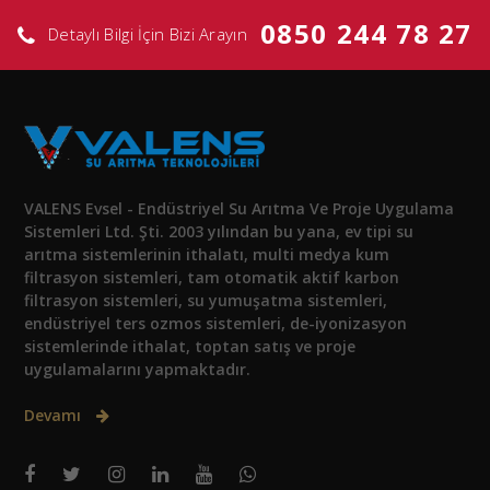
0850 244 78 27
Detaylı Bilgi İçin Bizi Arayın
VALENS Evsel - Endüstriyel Su Arıtma Ve Proje Uygulama
Sistemleri Ltd. Şti. 2003 yılından bu yana, ev tipi su
arıtma sistemlerinin ithalatı, multi medya kum
filtrasyon sistemleri, tam otomatik aktif karbon
filtrasyon sistemleri, su yumuşatma sistemleri,
endüstriyel ters ozmos sistemleri, de-iyonizasyon
sistemlerinde ithalat, toptan satış ve proje
uygulamalarını yapmaktadır.
Devamı