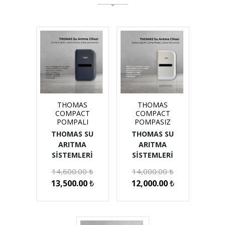
THOMAS
THOMAS
COMPACT
COMPACT
POMPALI
POMPASIZ
THOMAS SU
THOMAS SU
ARITMA
ARITMA
SİSTEMLERİ
SİSTEMLERİ
14,600.00
₺
14,000.00
₺
13,500.00
₺
12,000.00
₺