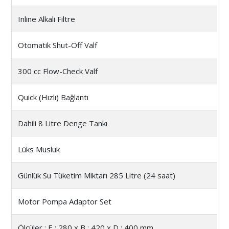
Inline Alkali Filtre
Otomatik Shut-Off Valf
300 cc Flow-Check Valf
Quick (Hızlı) Bağlantı
Dahili 8 Litre Denge Tankı
Lüks Musluk
Günlük Su Tüketim Miktarı 285 Litre (24 saat)
Motor Pompa Adaptor Set
Ölçüler : E : 280 x B : 420 x D : 400 mm