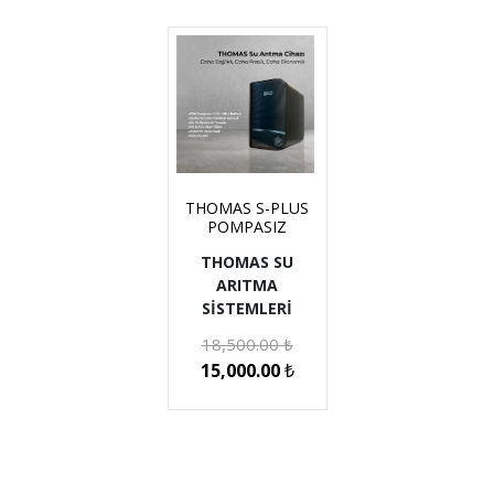
THOMAS S-PLUS
POMPASIZ
THOMAS SU
ARITMA
SİSTEMLERİ
18,500.00
₺
15,000.00
₺