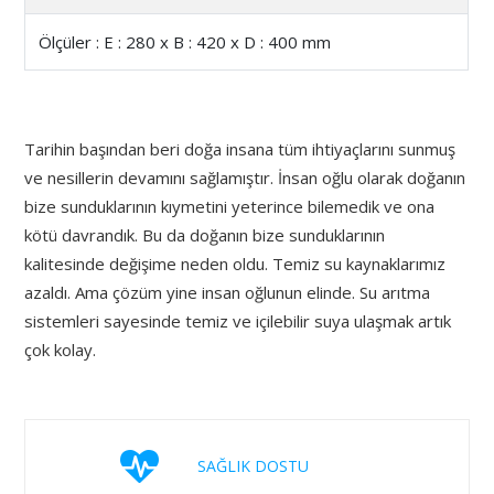
Ölçüler : E : 280 x B : 420 x D : 400 mm
Tarihin başından beri doğa insana tüm ihtiyaçlarını sunmuş
ve nesillerin devamını sağlamıştır. İnsan oğlu olarak doğanın
bize sunduklarının kıymetini yeterince bilemedik ve ona
kötü davrandık. Bu da doğanın bize sunduklarının
kalitesinde değişime neden oldu. Temiz su kaynaklarımız
azaldı. Ama çözüm yine insan oğlunun elinde. Su arıtma
sistemleri sayesinde temiz ve içilebilir suya ulaşmak artık
çok kolay.
SAĞLIK DOSTU