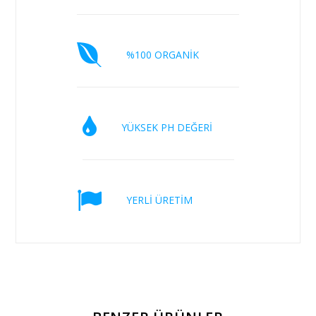
%100 ORGANİK
YÜKSEK PH DEĞERİ
YERLİ ÜRETİM