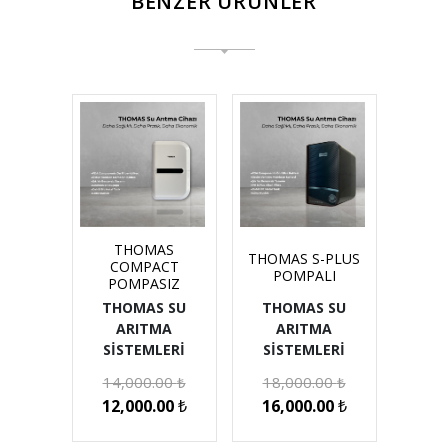
BENZER ÜRÜNLER
THOMAS
THOMAS S-PLUS
COMPACT
POMPALI
POMPASIZ
THOMAS SU
THOMAS SU
ARITMA
ARITMA
SİSTEMLERİ
SİSTEMLERİ
14,000.00
₺
18,000.00
₺
12,000.00
₺
16,000.00
₺