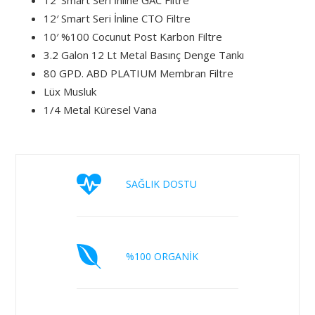
12′ Smart Seri İnline GAC Filtre
12′ Smart Seri İnline CTO Filtre
10′ %100 Cocunut Post Karbon Filtre
3.2 Galon 12 Lt Metal Basınç Denge Tankı
80 GPD. ABD PLATIUM Membran Filtre
Lüx Musluk
1/4 Metal Küresel Vana
SAĞLIK DOSTU
%100 ORGANİK