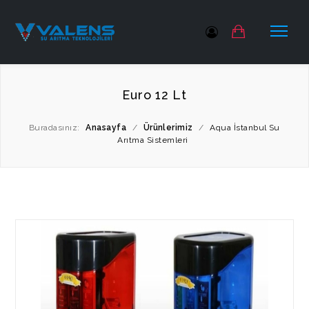
Euro 12 Lt
Buradasınız:
Anasayfa
/
Ürünlerimiz
/
Aqua İstanbul Su
Arıtma Sistemleri