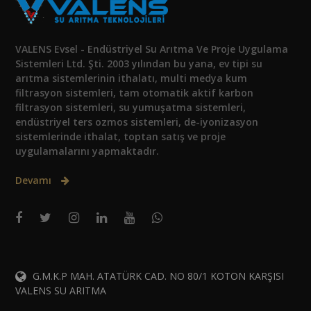
VALENS Evsel - Endüstriyel Su Arıtma Ve Proje Uygulama
Sistemleri Ltd. Şti. 2003 yılından bu yana, ev tipi su
arıtma sistemlerinin ithalatı, multi medya kum
filtrasyon sistemleri, tam otomatik aktif karbon
filtrasyon sistemleri, su yumuşatma sistemleri,
endüstriyel ters ozmos sistemleri, de-iyonizasyon
sistemlerinde ithalat, toptan satış ve proje
uygulamalarını yapmaktadır.
Devamı
G.M.K.P MAH. ATATÜRK CAD. NO 80/1 KOTON KARŞISI
VALENS SU ARITMA