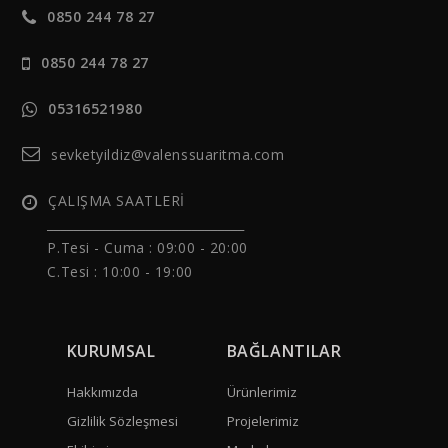
0850 244 78 27
0850 244 78 27
05316521980
sevketyildiz@valenssuaritma.com
ÇALIŞMA SAATLERİ
______________________________
P.Tesi - Cuma :
09:00 - 20:00
C.Tesi : 10:00 - 19:00
KURUMSAL
BAĞLANTILAR
Hakkımızda
Ürünlerimiz
Gizlilik Sözleşmesi
Projelerimiz