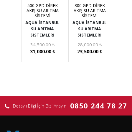
500 GPD DİREK
300 GPD DİREK
AKIŞ SU ARITMA
AKIŞ SU ARITMA
SİSTEMİ
SİSTEMİ
AQUA İSTANBUL
AQUA İSTANBUL
SU ARITMA
SU ARITMA
SİSTEMLERİ
SİSTEMLERİ
34,500.00
₺
28,000.00
₺
31,000.00
₺
23,500.00
₺
0850 244 78 27
Detaylı Bilgi İçin Bizi Arayın