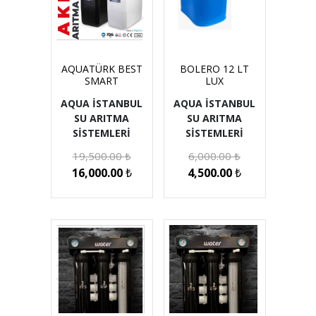
AQUATÜRK BEST
BOLERO 12 LT
SMART
LUX
AQUA İSTANBUL
AQUA İSTANBUL
SU ARITMA
SU ARITMA
SİSTEMLERİ
SİSTEMLERİ
19,500.00
₺
6,000.00
₺
16,000.00
₺
4,500.00
₺