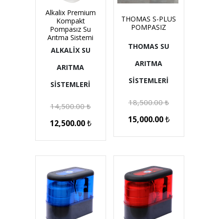
Alkalix Premium
THOMAS S-PLUS
Kompakt
POMPASIZ
Pompasız Su
Arıtma Sistemi
THOMAS SU
ALKALİX SU
ARITMA
ARITMA
SİSTEMLERİ
SİSTEMLERİ
18,500.00
₺
14,500.00
₺
15,000.00
₺
12,500.00
₺