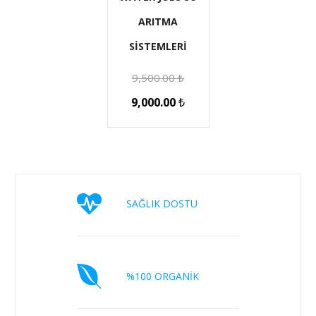
ARITMA
SİSTEMLERİ
9,500.00
₺
9,000.00
₺
SAĞLIK DOSTU
%100 ORGANİK