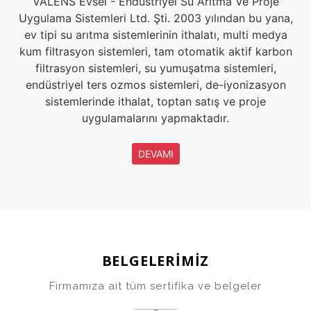
VALENS Evsel - Endüstriyel Su Arıtma Ve Proje
Uygulama Sistemleri Ltd. Şti. 2003 yılından bu yana,
ev tipi su arıtma sistemlerinin ithalatı, multi medya
kum filtrasyon sistemleri, tam otomatik aktif karbon
filtrasyon sistemleri, su yumuşatma sistemleri,
endüstriyel ters ozmos sistemleri, de-iyonizasyon
sistemlerinde ithalat, toptan satış ve proje
uygulamalarını yapmaktadır.
DEVAMI
BELGELERİMİZ
Firmamıza ait tüm sertifika ve belgeler