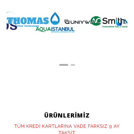
ÜRÜNLERİMİZ
TÜM KREDİ KARTLARINA VADE FARKSIZ 9 AY
TAKSİT