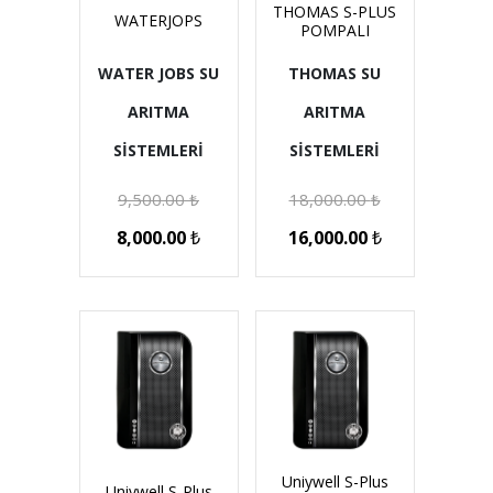
THOMAS S-PLUS
WATERJOPS
POMPALI
WATER JOBS SU
THOMAS SU
ARITMA
ARITMA
SİSTEMLERİ
SİSTEMLERİ
9,500.00
₺
18,000.00
₺
8,000.00
₺
16,000.00
₺
Uniywell S-Plus
Uniywell S-Plus