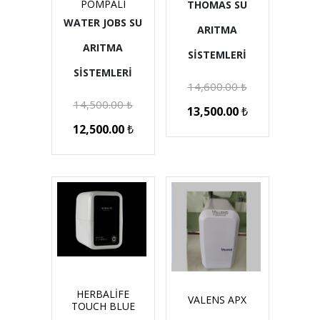
POMPALI
THOMAS SU
WATER JOBS SU
ARITMA
ARITMA
SİSTEMLERİ
SİSTEMLERİ
14,600.00
₺
14,500.00
₺
13,500.00
₺
12,500.00
₺
HERBALİFE
VALENS APX
TOUCH BLUE