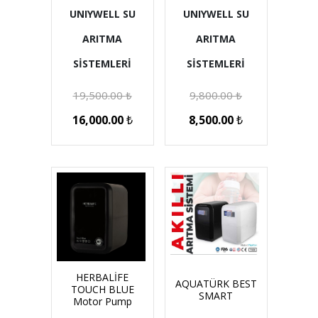
UNIYWELL SU
UNIYWELL SU
ARITMA
ARITMA
SİSTEMLERİ
SİSTEMLERİ
19,500.00
₺
9,800.00
₺
16,000.00
₺
8,500.00
₺
HERBALİFE
AQUATÜRK BEST
TOUCH BLUE
SMART
Motor Pump