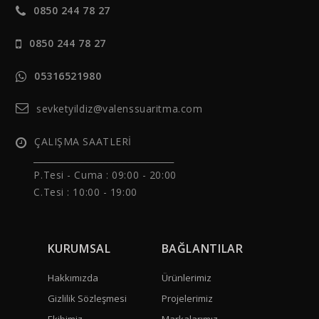
0850 244 78 27
0850 244 78 27
05316521980
sevketyildiz@valenssuaritma.com
ÇALIŞMA SAATLERİ
______________________________
P.Tesi - Cuma :
09:00 - 20:00
C.Tesi : 10:00 - 19:00
KURUMSAL
BAĞLANTILAR
Hakkımızda
Ürünlerimiz
Gizlilik Sözleşmesi
Projelerimiz