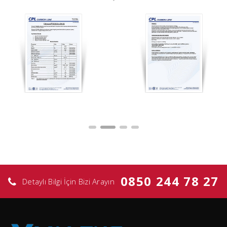
0850 244 78 27
Detaylı Bilgi İçin Bizi Arayın