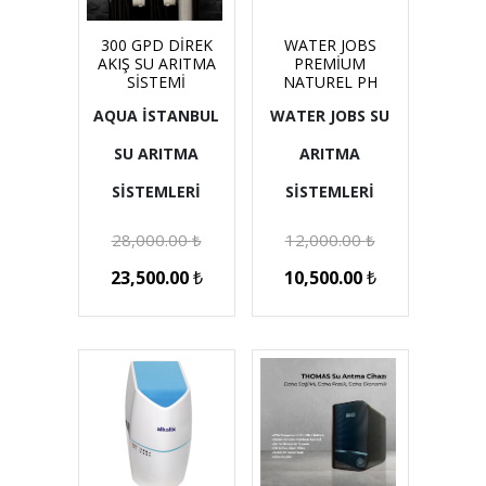
300 GPD DİREK
WATER JOBS
AKIŞ SU ARITMA
PREMİUM
SİSTEMİ
NATUREL PH
AQUA İSTANBUL
WATER JOBS SU
SU ARITMA
ARITMA
SİSTEMLERİ
SİSTEMLERİ
28,000.00
₺
12,000.00
₺
23,500.00
₺
10,500.00
₺