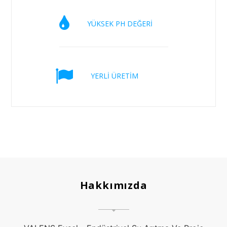
YÜKSEK PH DEĞERİ
YERLİ ÜRETİM
Hakkımızda