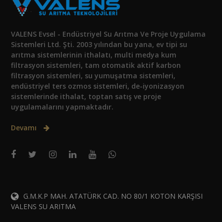
VALENS Evsel - Endüstriyel Su Arıtma Ve Proje Uygulama
Sistemleri Ltd. Şti. 2003 yılından bu yana, ev tipi su
arıtma sistemlerinin ithalatı, multi medya kum
filtrasyon sistemleri, tam otomatik aktif karbon
filtrasyon sistemleri, su yumuşatma sistemleri,
endüstriyel ters ozmos sistemleri, de-iyonizasyon
sistemlerinde ithalat, toptan satış ve proje
uygulamalarını yapmaktadır.
Devamı
G.M.K.P MAH. ATATÜRK CAD. NO 80/1 KOTON KARŞISI
VALENS SU ARITMA